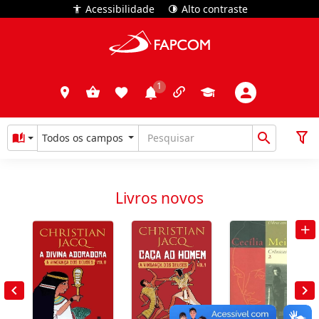
Acessibilidade
Alto contraste
Todos os campos
Livros novos