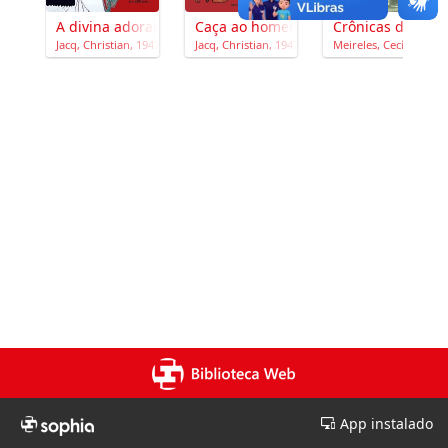
A divina adoradora
Caça ao homem
Crônicas de viag
Jacq, Christian, 1947-
Jacq, Christian, 1947-
Meireles, Cecília, 190
App instalado